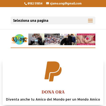
0182 51854
sjamo.ong@gmail.com
Seleziona una pagina

DONA ORA
Diventa anche tu Amico del Mondo per un Mondo Amico