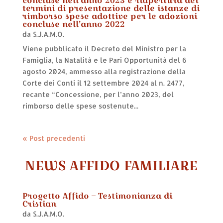
concluse nell’anno 2023 e riapertura dei
termini di presentazione delle istanze di
rimborso spese adottive per le adozioni
concluse nell’anno 2022
da
S.J.A.M.O.
Viene pubblicato il Decreto del Ministro per la
Famiglia, la Natalità e le Pari Opportunità del 6
agosto 2024, ammesso alla registrazione della
Corte dei Conti il 12 settembre 2024 al n. 2477,
recante “Concessione, per l’anno 2023, del
rimborso delle spese sostenute...
« Post precedenti
NEWS AFFIDO FAMILIARE
Progetto Affido – Testimonianza di
Cristian
da
S.J.A.M.O.