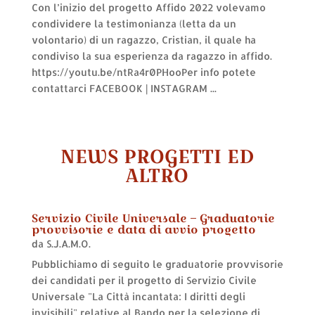
Con l’inizio del progetto Affido 2022 volevamo
condividere la testimonianza (letta da un
volontario) di un ragazzo, Cristian, il quale ha
condiviso la sua esperienza da ragazzo in affido.
https://youtu.be/ntRa4r0PHooPer info potete
contattarci FACEBOOK | INSTAGRAM ...
NEWS PROGETTI ED
ALTRO
Servizio Civile Universale – Graduatorie
provvisorie e data di avvio progetto
da
S.J.A.M.O.
Pubblichiamo di seguito le graduatorie provvisorie
dei candidati per il progetto di Servizio Civile
Universale "La Città incantata: I diritti degli
invisibili" relative al Bando per la selezione di