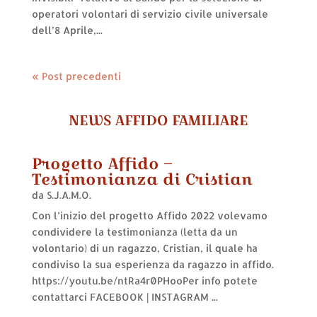
operatori volontari di servizio civile universale
dell’8 Aprile,...
« Post precedenti
NEWS AFFIDO FAMILIARE
Progetto Affido –
Testimonianza di Cristian
da
S.J.A.M.O.
Con l’inizio del progetto Affido 2022 volevamo
condividere la testimonianza (letta da un
volontario) di un ragazzo, Cristian, il quale ha
condiviso la sua esperienza da ragazzo in affido.
https://youtu.be/ntRa4r0PHooPer info potete
contattarci FACEBOOK | INSTAGRAM ...