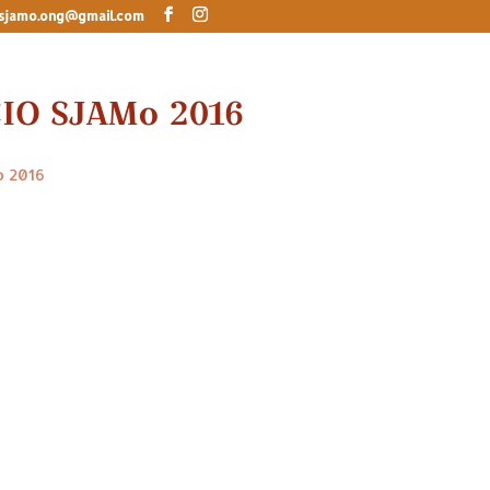
sjamo.ong@gmail.com
IO SJAMo 2016
o 2016