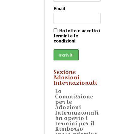
Email
Ho letto e accetto i
termini e le
condizioni
Sezione
Adozioni
Internazionali
La
Commissione
per le
Adozioni
Internazionali
ha aperto i
termini per il
Rimborso