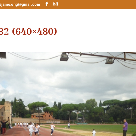
sjamo.ong@gmail.com
82 (640×480)