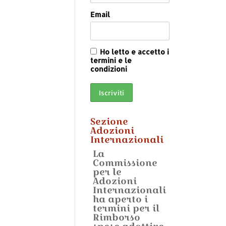
Email
Ho letto e accetto i
termini e le
condizioni
Sezione
Adozioni
Internazionali
La
Commissione
per le
Adozioni
Internazionali
ha aperto i
termini per il
Rimborso