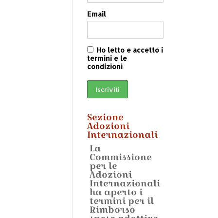
Email
Ho letto e accetto i
termini e le
condizioni
Sezione
Adozioni
Internazionali
La
Commissione
per le
Adozioni
Internazionali
ha aperto i
termini per il
Rimborso