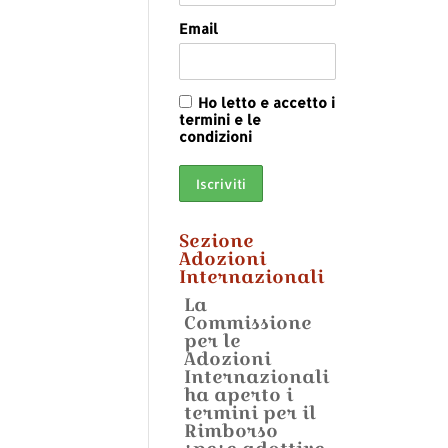
Email
Ho letto e accetto i
termini e le
condizioni
Sezione
Adozioni
Internazionali
La
Commissione
per le
Adozioni
Internazionali
ha aperto i
termini per il
Rimborso