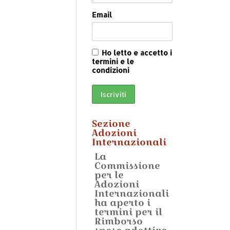
Email
Ho letto e accetto i
termini e le
condizioni
Sezione
Adozioni
Internazionali
La
Commissione
per le
Adozioni
Internazionali
ha aperto i
termini per il
Rimborso