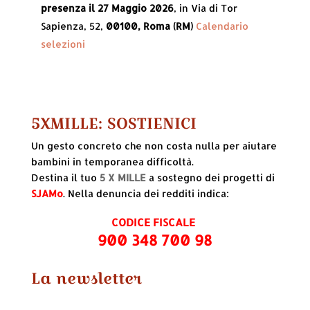
presenza il 27 Maggio 2026
, in Via di Tor
Sapienza, 52,
00100, Roma (RM)
Calendario
selezioni
5XMILLE: SOSTIENICI
Un gesto concreto che non costa nulla per aiutare
bambini in temporanea difficoltà.
Destina il tuo
5 X MILLE
a sostegno dei progetti di
SJAMo
. Nella denuncia dei redditi indica:
CODICE FISCALE
900 348 700 98
La newsletter