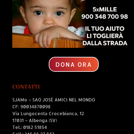
DONA ORA
CONTATTI
SJAMo – SAO JOSÉ AMICI NEL MONDO
CF: 90034870098
Via Lungocenta Crocebianca, 12
17031 – Albenga (SV)
Tel.: 0182 51854