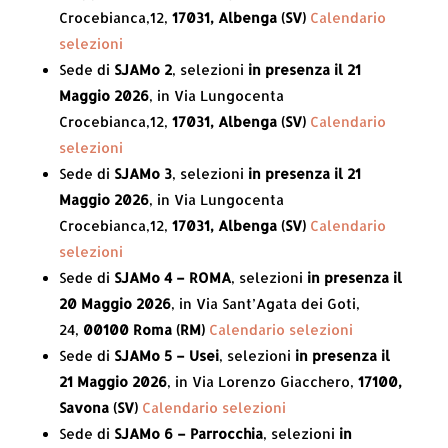
Crocebianca,12,
17031, Albenga (SV)
Calendario
selezioni
Sede di
SJAMo 2
, selezioni
in presenza il 21
Maggio 2026
, in Via Lungocenta
Crocebianca,12,
17031, Albenga (SV)
Calendario
selezioni
Sede di
SJAMo 3
, selezioni
in presenza il 21
Maggio 2026
, in Via Lungocenta
Crocebianca,12,
17031, Albenga (SV)
Calendario
selezioni
Sede di
SJAMo 4 – ROMA
, selezioni
in presenza
il
20 Maggio 2026
, in Via Sant’Agata dei Goti,
24,
00100
Roma (RM)
Calendario selezioni
Sede di
SJAMo 5 – Usei
, selezioni
in presenza il
21 Maggio 2026
, in Via Lorenzo Giacchero,
17100,
Savona (SV)
Calendario selezioni
Sede di
SJAMo 6 – Parrocchia
, selezioni
in