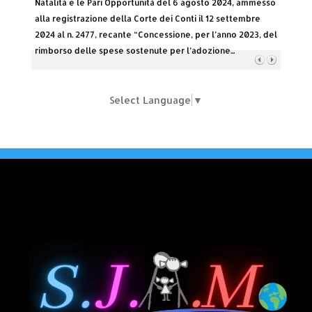
Natalità e le Pari Opportunità del 6 agosto 2024, ammesso
alla registrazione della Corte dei Conti il 12 settembre
2024 al n. 2477, recante “Concessione, per l’anno 2023, del
rimborso delle spese sostenute per l’adozione...
Select Language
▼